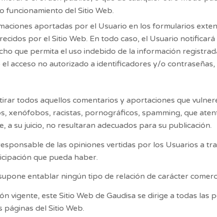
o funcionamiento del Sitio Web.
formaciones aportadas por el Usuario en los formularios ext
recidos por el Sitio Web. En todo caso, el Usuario notificar
cho que permita el uso indebido de la información registrad
o el acceso no autorizado a identificadores y/o contraseñas,
irar todos aquellos comentarios y aportaciones que vulneren
os, xenófobos, racistas, pornográficos, spamming, que atente
e, a su juicio, no resultaran adecuados para su publicación.
esponsable de las opiniones vertidas por los Usuarios a tr
icipación que pueda haber.
supone entablar ningún tipo de relación de carácter comerc
ión vigente, este Sitio Web de
Gaudisa
se dirige a todas las 
 páginas del Sitio Web.