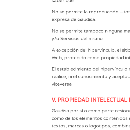
saber que:
No se permite la reproducción —tota
expresa de
Gaudisa
.
No se permite tampoco ninguna mani
y/o Servicios del mismo.
A excepción del hipervínculo, el si
Web, protegido como propiedad inte
El establecimiento del hipervínculo 
realice, ni el conocimiento y acepta
viceversa.
V. PROPIEDAD INTELECTUAL 
Gaudisa
por sí o como parte cesionar
como de los elementos contenidos en
textos, marcas o logotipos, combina