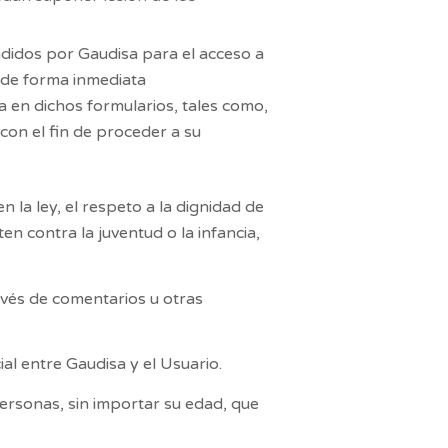
endidos por
Gaudisa
para el acceso a
á de forma inmediata
a en dichos formularios, tales como,
 con el fin de proceder a su
 la ley, el respeto a la dignidad de
n contra la juventud o la infancia,
avés de comentarios u otras
ial entre
Gaudisa
y el Usuario.
personas, sin importar su edad, que