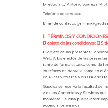
Dirección:
C/ Antonio Suárez nº4 pta
Teléfono de contacto:
Email de contacto:
german@gaudis
II. TÉRMINOS Y CONDICIONE
El objeto de las condiciones: El Sit
El objeto de las presentes Condicion
Web. A los efectos de las presentes
tanto de forma estática como de for
interfaces de pantalla como en el á
en su caso ofrezca a los Usuarios (en
Gaudisa
se reserva la facultad de mo
y de los Contenidos y Servicios que
momento
Gaudisa
pueda interrumpir
acceso a los mismos.