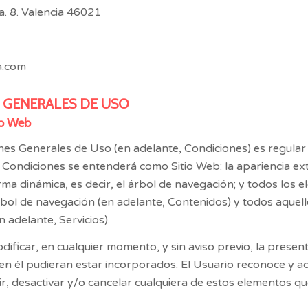
. 8. Valencia 46021
a.com
S GENERALES DE USO
io Web
es Generales de Uso (en adelante, Condiciones) es regular el 
 Condiciones se entenderá como Sitio Web: la apariencia ext
ma dinámica, es decir, el árbol de navegación; y todos los 
rbol de navegación (en adelante, Contenidos) y todos aquello
 adelante, Servicios).
dificar, en cualquier momento, y sin aviso previo, la presen
 en él pudieran estar incorporados. El Usuario reconoce y a
, desactivar y/o cancelar cualquiera de estos elementos que