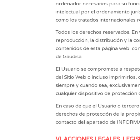
ordenador necesarios para su funci
intelectual por el ordenamiento jur
como los tratados internacionales re
Todos los derechos reservados. En v
reproducción, la distribución y la c
contenidos de esta página web, con f
de
Gaudisa
.
El Usuario se compromete a respetar
del Sitio Web o incluso imprimirlos,
siempre y cuando sea, exclusivament
cualquier dispositivo de protección 
En caso de que el Usuario o tercero
derechos de protección de la propi
contacto del apartado de INFORMA
VI. ACCIONES LEGALES, LEGI