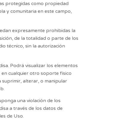
bras protegidas como propiedad
ola y comunitaria en este campo,
quedan expresamente prohibidas la
ción, de la totalidad o parte de los
o técnico, sin la autorización
disa
. Podrá visualizar los elementos
 en cualquier otro soporte físico
suprimir, alterar, o manipular
b.
uponga una violación de los
disa
a través de los datos de
es de Uso.