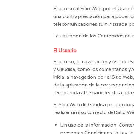
El acceso al Sitio Web por el Usuari
una contraprestación para poder disf
telecomunicaciones suministrada po
La utilización de los Contenidos no 
El Usuario
El acceso, la navegación y uso del S
y
Gaudisa
, como los comentarios y/
inicia la navegación por el Sitio Web
de la aplicación de la correspondien
recomienda al Usuario leerlas cada ve
El Sitio Web de
Gaudisa
proporciona 
realizar un uso correcto del Sitio W
Un uso de la información, Conten
presentes Condiciones, la Ley, l