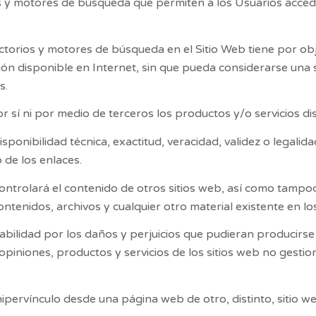
os y motores de búsqueda que permiten a los Usuarios acced
ectorios y motores de búsqueda en el Sitio Web tiene por obje
ión disponible en Internet, sin que pueda considerarse una
s.
r sí ni por medio de terceros los productos y/o servicios di
ponibilidad técnica, exactitud, veracidad, validez o legalida
de los enlaces.
ontrolará el contenido de otros sitios web, así como tamp
ontenidos, archivos y cualquier otro material existente en los
lidad por los daños y perjuicios que pudieran producirse po
opiniones, productos y servicios de los sitios web no gest
hipervínculo desde una página web de otro, distinto, sitio w