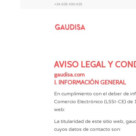
+34 605 490 435
AVISO LEGAL Y CON
gaudisa.com
I. INFORMACIÓN GENERAL
En cumplimiento con el deber de inf
Comercio Electrónico (LSSI-CE) de 11
web:
La titularidad de este sitio web,
gaud
cuyos datos de contacto son: