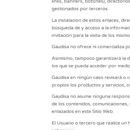
links, banners, botones), directori
gestionados por terceros.
La instalación de estos enlaces, dir
búsqueda de y acceso a la informac
invitación para la visita de los mismo
Gaudisa
no ofrece ni comercializa po
Asimismo, tampoco garantizará la dis
los que se pueda acceder por medio 
Gaudisa
en ningún caso revisará o c
propios los productos y servicios, c
Gaudisa
no asume ninguna responsabi
de los contenidos, comunicaciones, 
enlazados en este Sitio Web.
El Usuario o tercero que realice un 