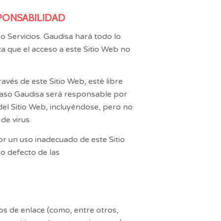
SPONSABILIDAD
 o Servicios.
Gaudisa
hará todo lo
a que el acceso a este Sitio Web no
vés de este Sitio Web, esté libre
caso
Gaudisa
será responsable por
 del Sitio Web, incluyéndose, pero no
de virus.
r un uso inadecuado de este Sitio
o defecto de las
s de enlace (como, entre otros,