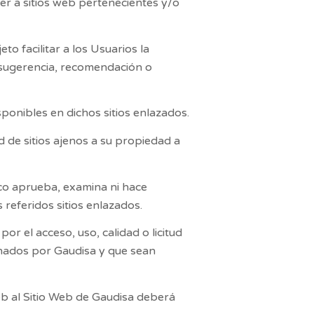
er a sitios web pertenecientes y/o
to facilitar a los Usuarios la
 sugerencia, recomendación o
sponibles en dichos sitios enlazados.
d de sitios ajenos a su propiedad a
oco aprueba, examina ni hace
 referidos sitios enlazados.
r el acceso, uso, calidad o licitud
ionados por
Gaudisa
y que sean
eb al Sitio Web de
Gaudisa
deberá