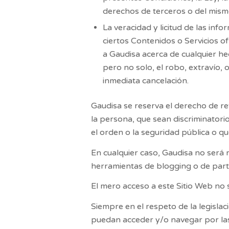
derechos de terceros o del mism
La veracidad y licitud de las in
ciertos Contenidos o Servicios of
a
Gaudisa
acerca de cualquier he
pero no solo, el robo, extravío, 
inmediata cancelación.
Gaudisa
se reserva el derecho de ret
la persona, que sean discriminatori
el orden o la seguridad pública o qu
En cualquier caso,
Gaudisa
no será r
herramientas de blogging o de part
El mero acceso a este Sitio Web no 
Siempre en el respeto de la legislac
puedan acceder y/o navegar por las