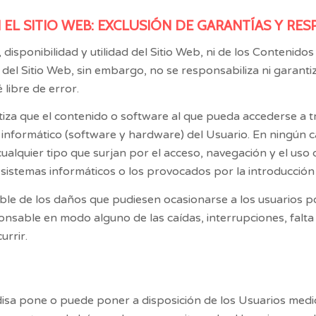
N EL SITIO WEB: EXCLUSIÓN DE GARANTÍAS Y RE
disponibilidad y utilidad del Sitio Web, ni de los Contenidos
del Sitio Web, sin embargo, no se responsabiliza ni garantiz
 libre de error.
za que el contenido o software al que pueda accederse a tra
 informático (software y hardware) del Usuario. En ningún 
cualquier tipo que surjan por el acceso, navegación y el uso
 sistemas informáticos o los provocados por la introducción 
e de los daños que pudiesen ocasionarse a los usuarios po
onsable en modo alguno de las caídas, interrupciones, falta 
urrir.
isa
pone o puede poner a disposición de los Usuarios medio