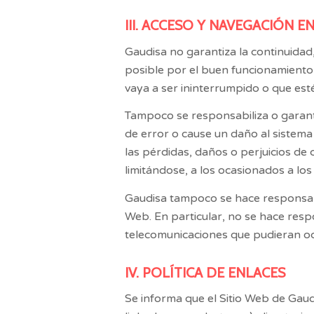
III. ACCESO Y NAVEGACIÓN E
Gaudisa
no garantiza la continuidad, 
posible por el buen funcionamiento 
vaya a ser ininterrumpido o que esté
Tampoco se responsabiliza o garanti
de error o cause un daño al sistema
las pérdidas, daños o perjuicios de 
limitándose, a los ocasionados a los
Gaudisa
tampoco se hace responsabl
Web. En particular, no se hace resp
telecomunicaciones que pudieran oc
IV. POLÍTICA DE ENLACES
Se informa que el Sitio Web de
Gaud