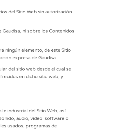
os del Sitio Web sin autorización
de
Gaudisa
, ni sobre los Contenidos
rá ningún elemento, de este Sitio
zación expresa de
Gaudisa
.
tular del sitio web desde el cual se
frecidos en dicho sitio web, y
e industrial del Sitio Web, así
sonido, audio, vídeo, software o
iales usados, programas de