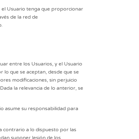
que el Usuario tenga que proporcionar
avés de la red de
.
uar entre los Usuarios, y el Usuario
or lo que se aceptan, desde que se
iores modificaciones, sin perjuicio
ada la relevancia de lo anterior, se
rio asume su responsabilidad para
a contrario a lo dispuesto por las
edan suponer lesión de los