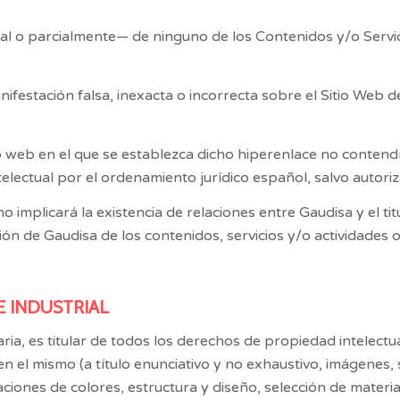
l o parcialmente— de ninguno de los Contenidos y/o Servici
festación falsa, inexacta o incorrecta sobre el Sitio Web 
tio web en el que se establezca dicho hiperenlace no contend
lectual por el ordenamiento jurídico español, salvo autori
no implicará la existencia de relaciones entre
Gaudisa
y el ti
ción de
Gaudisa
de los contenidos, servicios y/o actividades o
E INDUSTRIAL
ia, es titular de todos los derechos de propiedad intelectual 
 el mismo (a título enunciativo y no exhaustivo, imágenes, 
ciones de colores, estructura y diseño, selección de mater