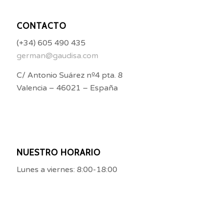
CONTACTO
(+34) 605 490 435
german@gaudisa.com
C/ Antonio Suárez nº4 pta. 8
Valencia – 46021 – España
NUESTRO HORARIO
Lunes a viernes: 8:00-18:00