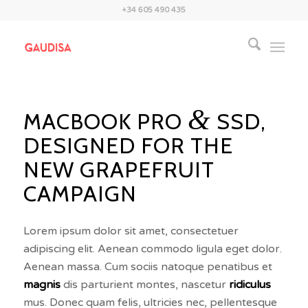
+34 605 490 435
&
MACBOOK PRO
SSD,
DESIGNED FOR THE
NEW GRAPEFRUIT
CAMPAIGN
Lorem ipsum dolor sit amet, consectetuer
adipiscing elit. Aenean commodo ligula eget dolor.
Aenean massa. Cum sociis natoque penatibus et
magnis
dis parturient montes, nascetur
ridiculus
mus. Donec quam felis, ultricies nec, pellentesque