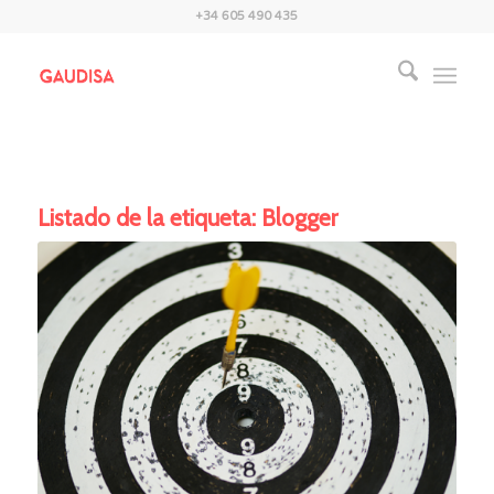
+34 605 490 435
Listado de la etiqueta:
Blogger