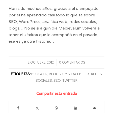
Han sido muchos años, gracias a él o empujado
por él he aprendido casi todo lo que sé sobre
SEO, WordPress, analítica web, redes sociales,
blogs… No sé si algún día Medievalum volverá a
tener el «éxito» que le acompañó en el pasado,
esa es ya otra historia…
2 OCTUBRE, 2012
/
0 COMENTARIOS
ETIQUETAS:
BLOGGER
,
BLOGS
,
CMS
,
FACEBOOK
,
REDES
SOCIALES
,
SEO
,
TWITTER
Compartir esta entrada