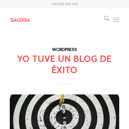
+34 605 490 435
WORDPRESS
YO TUVE UN BLOG DE
ÉXITO